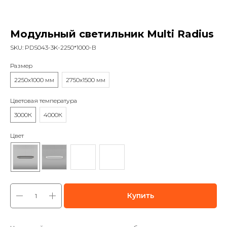
Модульный светильник Multi Radius
SKU:
PDS043-3K-2250*1000-В
Размер
2250х1000 мм
2750х1500 мм
Цветовая температура
3000К
4000К
Цвет
Купить