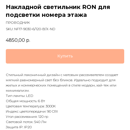
Накладной светильник RON для
подсветки номера этажа
ПРОВОДНИК
SKU:
NF17-9030-6/120-B/Х-ND
4850,00
р.
Купить
Стильный лаконичный дизайн с матовым рассеивателем создает
мягкий равномерный свет без бликов. Идеально подходит для
жилых и коммерческих помещений в стиле модерн, хай-тек или
минимализм.
Тип лампы: LED
Общая мощность: 6 Вт
Цветовая температура: 3000К
Индекс цветопередачи: 90 CRI
Угол рассеивания: 120 гр
Световой поток: 540 Лм
Защита IP: IP20