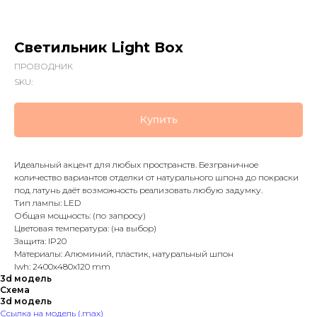
Светильник Light Вox
ПРОВОДНИК
SKU:
Купить
Идеальный акцент для любых пространств. Безграничное
количество вариантов отделки от натурального шпона до покраски
под латунь даёт возможность реализовать любую задумку.
Тип лампы: LED
Общая мощность: (по запросу)
Цветовая температура: (на выбор)
Защита: IP20
Материалы: Алюминий, пластик, натуральный шпон
lwh: 2400x480x120 mm
3d модель
Схема
3d модель
Ссылка на модель (.max)