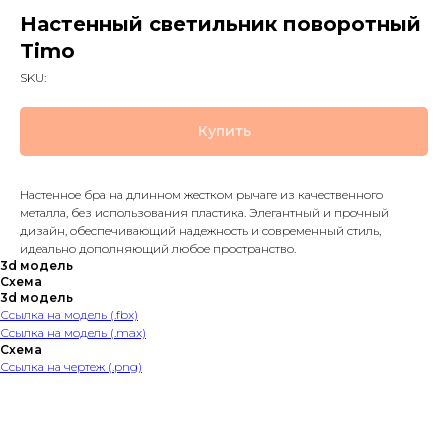
Настенный светильник поворотный
Timo
SKU:
Купить
Настенное бра на длинном жестком рычаге из качественного
металла, без использования пластика. Элегантный и прочный
дизайн, обеспечивающий надежность и современный стиль,
идеально дополняющий любое пространство.
3d модель
Схема
3d модель
Ссылка на модель (.fbx)
Ссылка на модель (.max)
Схема
Ссылка на чертеж (.png)