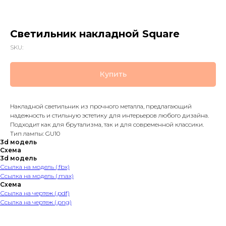
Светильник накладной Square
SKU:
Купить
Накладной светильник из прочного металла, предлагающий
надежность и стильную эстетику для интерьеров любого дизайна.
Подходит как для брутализма, так и для современной классики.
Тип лампы: GU10
3d модель
Схема
3d модель
Ссылка на модель (.fbx)
Ссылка на модель (.max)
Схема
Ссылка на чертеж (.pdf)
Ссылка на чертеж (.png)