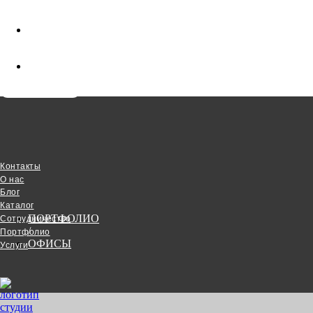
Услуги
+7 921 900 4788
Контакты
О нас
Блог
Каталог
ПОРТФОЛИО
Сотрудничество
/
Портфолио
ОФИСЫ
Услуги