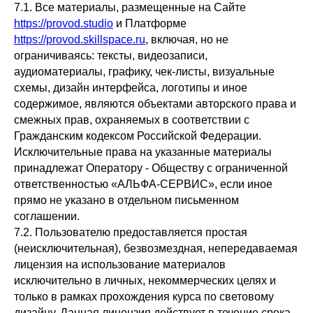
7.1. Все материалы, размещенные на Сайте
https://provod.studio
и Платформе
https://provod.skillspace.ru
, включая, но не
ограничиваясь: тексты, видеозаписи,
аудиоматериалы, графику, чек-листы, визуальные
схемы, дизайн интерфейса, логотипы и иное
содержимое, являются объектами авторского права и
смежных прав, охраняемых в соответствии с
Гражданским кодексом Российской Федерации.
Исключительные права на указанные материалы
принадлежат Оператору - Обществу с ограниченной
ответственностью «АЛЬФА-СЕРВИС», если иное
прямо не указано в отдельном письменном
соглашении.
7.2. Пользователю предоставляется простая
(неисключительная), безвозмездная, непередаваемая
лицензия на использование материалов
исключительно в личных, некоммерческих целях и
только в рамках прохождения курса по световому
дизайну. Данная лицензия действует в течение срока,