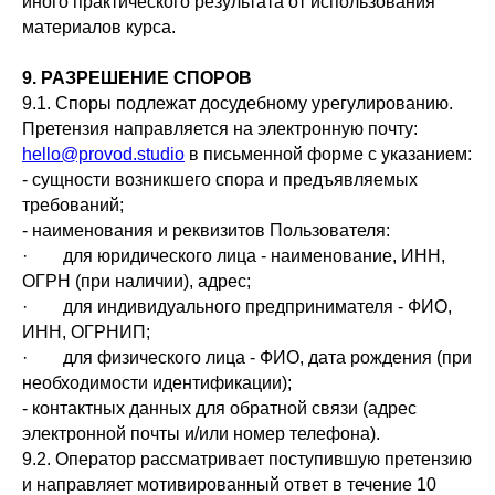
иного практического результата от использования
материалов курса.
9. РАЗРЕШЕНИЕ СПОРОВ
9.1. Споры подлежат досудебному урегулированию.
Претензия направляется на электронную почту:
hello@provod.studio
в письменной форме с указанием:
- сущности возникшего спора и предъявляемых
требований;
- наименования и реквизитов Пользователя:
· для юридического лица - наименование, ИНН,
ОГРН (при наличии), адрес;
· для индивидуального предпринимателя - ФИО,
ИНН, ОГРНИП;
· для физического лица - ФИО, дата рождения (при
необходимости идентификации);
- контактных данных для обратной связи (адрес
электронной почты и/или номер телефона).
9.2. Оператор рассматривает поступившую претензию
и направляет мотивированный ответ в течение 10