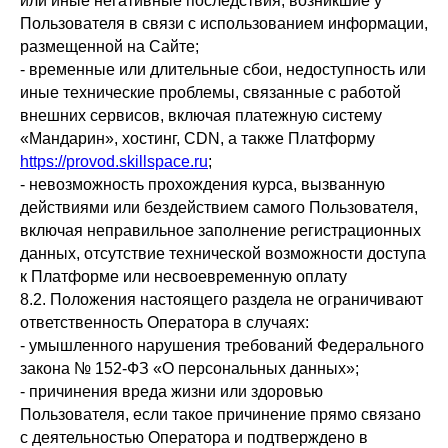
или иные негативные последствия, возникшие у
Пользователя в связи с использованием информации,
размещенной на Сайте;
- временные или длительные сбои, недоступность или
иные технические проблемы, связанные с работой
внешних сервисов, включая платежную систему
«Мандарин», хостинг, CDN, а также Платформу
https://provod.skillspace.ru
;
- невозможность прохождения курса, вызванную
действиями или бездействием самого Пользователя,
включая неправильное заполнение регистрационных
данных, отсутствие технической возможности доступа
к Платформе или несвоевременную оплату
8.2. Положения настоящего раздела не ограничивают
ответственность Оператора в случаях:
- умышленного нарушения требований Федерального
закона № 152-ФЗ «О персональных данных»;
- причинения вреда жизни или здоровью
Пользователя, если такое причинение прямо связано
с деятельностью Оператора и подтверждено в