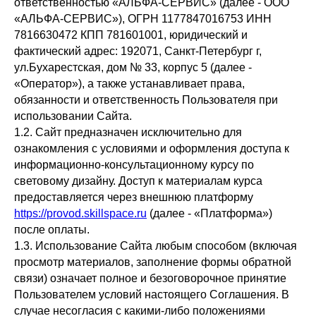
ответственностью «АЛЬФА-СЕРВИС» (далее - ООО
«АЛЬФА-СЕРВИС»), ОГРН 1177847016753 ИНН
7816630472 КПП 781601001, юридический и
фактический адрес: 192071, Санкт-Петербург г,
ул.Бухарестская, дом № 33, корпус 5 (далее -
«Оператор»), а также устанавливает права,
обязанности и ответственность Пользователя при
использовании Сайта.
1.2. Сайт предназначен исключительно для
ознакомления с условиями и оформления доступа к
информационно-консультационному курсу по
световому дизайну. Доступ к материалам курса
предоставляется через внешнюю платформу
https://provod.skillspace.ru
(далее - «Платформа»)
после оплаты.
1.3. Использование Сайта любым способом (включая
просмотр материалов, заполнение формы обратной
связи) означает полное и безоговорочное принятие
Пользователем условий настоящего Соглашения. В
случае несогласия с какими-либо положениями