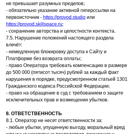
не превышает разумных пределов;
- обязательно указание активной гиперссылки на
первоисточник -
https://provod.studio
или
https://provod.skillspace.ru
;
- сохранение авторства и целостности контекста.
7.5. Нарушение положений настоящего раздела
влечёт:
- немедленную блокировку доступа к Сайту и
Платформе без возврата оплаты;
- право Оператора требовать компенсацию в размере
до 500 000 (пятисот тысяч) рублей за каждый факт
нарушения в порядке, предусмотренном статьей 1301
Гражданского кодекса Российской Федерации;
- право на обращение в суд с требованием о защите
исключительных прав и возмещении убытков.
8. ОТВЕТСТВЕННОСТЬ
8.1. Оператор не несет ответственности за:
- любые убытки, упущенную выгоду, моральный вред