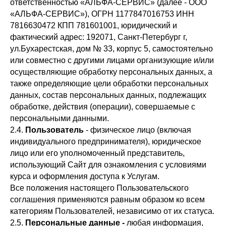
ответственностью «АЛЬФА-СЕРВИС» (далее - ООО
«АЛЬФА-СЕРВИС»), ОГРН 1177847016753 ИНН
7816630472 КПП 781601001, юридический и
фактический адрес: 192071, Санкт-Петербург г,
ул.Бухарестская, дом № 33, корпус 5, самостоятельно
или совместно с другими лицами организующие и/или
осуществляющие обработку персональных данных, а
также определяющие цели обработки персональных
данных, состав персональных данных, подлежащих
обработке, действия (операции), совершаемые с
персональными данными.
2.4.
Пользователь
- физическое лицо (включая
индивидуального предпринимателя), юридическое
лицо или его уполномоченный представитель,
использующий Сайт для ознакомления с условиями
курса и оформления доступа к Услугам.
Все положения настоящего Пользовательского
соглашения применяются равным образом ко всем
категориям Пользователей, независимо от их статуса.
2.5.
Персональные данные -
любая информация,