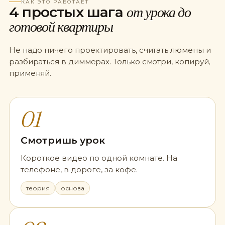
КАК ЭТО РАБОТАЕТ
4 простых шага
от урока до
готовой квартиры
Не надо ничего проектировать, считать люмены и
разбираться в диммерах. Только смотри, копируй,
применяй.
01
Смотришь урок
Короткое видео по одной комнате. На
телефоне, в дороге, за кофе.
теория
основа