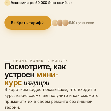
Экономия до 50 000 ₽ на ошибках
Выбрать тариф
540+ учеников
ПРОМО-РОЛИК · 2 МИНУТЫ
Посмотрите, как
устроен
мини-
курс
изнутри
В коротком видео показываем, что входит в
курс, какие схемы вы получите и как сможете
применить их в своем ремонте без лишней
теории.