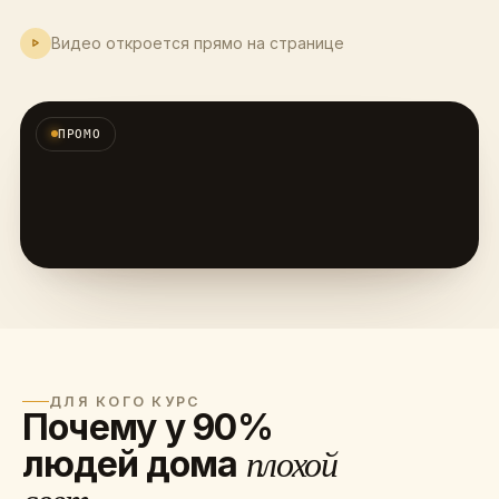
Видео откроется прямо на странице
ПРОМО
ДЛЯ КОГО КУРС
Почему у 90%
людей дома
плохой