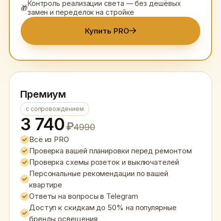
Контроль реализации света — без дешёвых
🎁
замен и переделок на стройке
Купить PRO
Премиум
с сопровождением
3 740
₽
4990
Всё из PRO
Проверка вашей планировки перед ремонтом
Проверка схемы розеток и выключателей
Персональные рекомендации по вашей
квартире
Ответы на вопросы в Telegram
Доступ к скидкам до 50% на популярные
бренды освещения