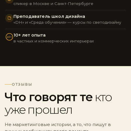
спикер в Москве и Санкт-Петербурге
Преподаватель школ дизайна
«DH» и «Среда обучения» — курсы по светодизайну
10+ лет опыта
10+
в частных и коммерческих интерьерах
ОТЗЫВЫ
Что говорят те
кто
уже прошел
Не маркетинговые истории, а то, что пишут в