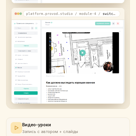
platform.provod.studio / module-4 /
switches
Видео-уроки
Запись с автором + слайды