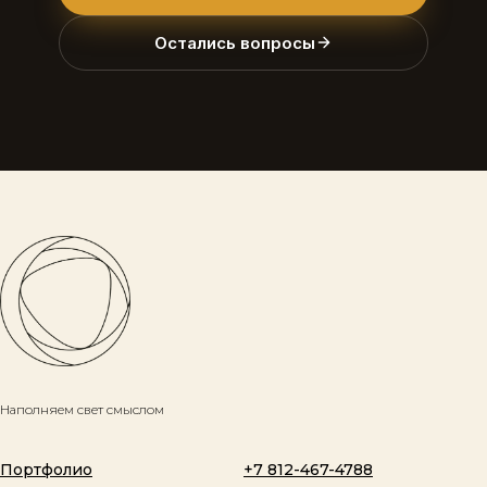
Остались вопросы
Наполняем свет смыслом
Портфолио
+7 812-467-4788