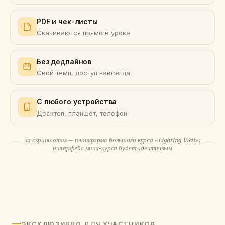
PDF и чек-листы
Скачиваются прямо в уроке
Без дедлайнов
Свой темп, доступ навсегда
С любого устройства
Десктоп, планшет, телефон
на скриншотах — платформа большого курса «Lighting Well»;
интерфейс мини-курса будет идентичным
ЭКСКЛЮЗИВНО ДЛЯ УЧАСТНИКОВ